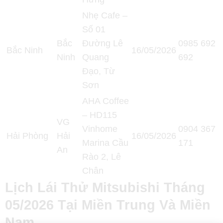
Nhẹ Cafe –
Số 01
Bắc
Đường Lê
0985 692
Bắc Ninh
16/05/2026
Ninh
Quang
692
Đạo, Từ
Sơn
AHA Coffee
– HD115
VG
Vinhome
0904 367
Hải Phòng
Hải
16/05/2026
Marina Cầu
171
An
Rào 2, Lê
Chân
Lịch Lái Thử Mitsubishi Tháng
05/2026 Tại Miền Trung Và Miền
Nam