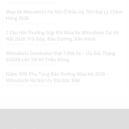
12/06/2026
Không có bình luận
Mua Xe Mitsubishi Hà Nội Ở Đâu Uy Tín? Đại Lý Chính
Hãng 2026
12/06/2026
Không có bình luận
7 Câu Hỏi Thường Gặp Khi Mua Xe Mitsubishi Tại Hà
Nội 2026: Trả Góp, Bảo Dưỡng, Bảo Hành
10/06/2026
Không có bình luận
Mitsubishi Destinator Đạt 7.000 Xe – Ưu Đãi Tháng
6/2026 Lên Tới 60 Triệu Đồng
10/06/2026
Không có bình luận
Giảm 30% Phụ Tùng Bảo Dưỡng Mùa Hè 2026 –
Mitsubishi Hà Nội Ưu Đãi Đặc Biệt
02/06/2026
Không có bình luận