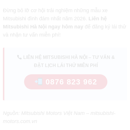
Đừng bỏ lỡ cơ hội trải nghiệm những mẫu xe
Mitsubishi đình đám nhất năm 2026.
Liên hệ
Mitsubishi Hà Nội ngay hôm nay
để đăng ký lái thử
và nhận tư vấn miễn phí!
LIÊN HỆ MITSUBISHI HÀ NỘI – TƯ VẤN &
ĐẶT LỊCH LÁI THỬ MIỄN PHÍ
0876 823 962
Nguồn: Mitsubishi Motors Việt Nam – mitsubishi-
motors.com.vn