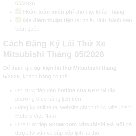
05/2026
Hoàn toàn miễn phí
cho mọi khách hàng
Địa điểm thuận tiện
tại nhiều tỉnh thành trên
toàn quốc
Cách Đăng Ký Lái Thử Xe
Mitsubishi Tháng 05/2026
Để tham gia
sự kiện lái thử Mitsubishi tháng
5/2026
, khách hàng có thể:
Gọi trực tiếp đến
hotline của NPP
tại địa
phương theo bảng lịch trên
Đăng ký online tại website chính thức Mitsubishi
Motors Việt Nam
Ghé trực tiếp
Showroom Mitsubishi Hà Nội
để
được tư vấn và sắp xếp lịch lái thử