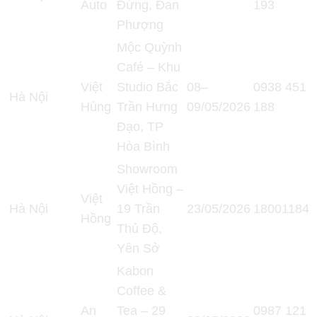
Auto
Đừng, Đan
193
Phượng
Mộc Quỳnh
Café – Khu
Việt
Studio Bắc
08–
0938 451
Hà Nội
Hùng
Trần Hưng
09/05/2026
188
Đạo, TP
Hòa Bình
Showroom
Việt Hồng –
Việt
Hà Nội
19 Trần
23/05/2026
18001184
Hồng
Thủ Độ,
Yên Sở
Kabon
Coffee &
An
Tea – 29
0987 121