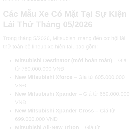
Các Mẫu Xe Có Mặt Tại Sự Kiện
Lái Thử Tháng 05/2026
Trong tháng 5/2026, Mitsubishi mang đến cơ hội lái
thử toàn bộ lineup xe hiện tại, bao gồm:
Mitsubishi Destinator (mới hoàn toàn)
– Giá
từ 780.000.000 VNĐ
New Mitsubishi Xforce
– Giá từ 605.000.000
VNĐ
New Mitsubishi Xpander
– Giá từ 659.000.000
VNĐ
New Mitsubishi Xpander Cross
– Giá từ
699.000.000 VNĐ
Mitsubishi All-New Triton
– Giá từ