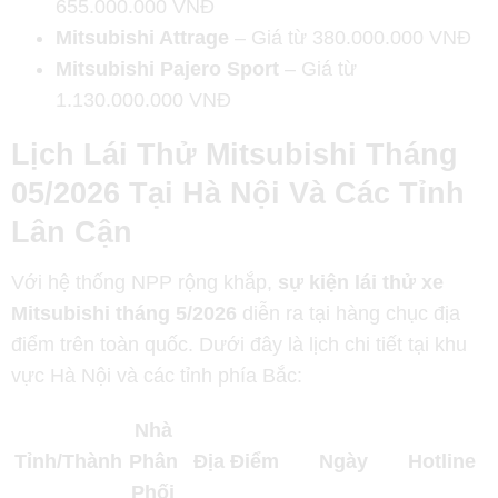
655.000.000 VNĐ
Mitsubishi Attrage
– Giá từ 380.000.000 VNĐ
Mitsubishi Pajero Sport
– Giá từ
1.130.000.000 VNĐ
Lịch Lái Thử Mitsubishi Tháng
05/2026 Tại Hà Nội Và Các Tỉnh
Lân Cận
Với hệ thống NPP rộng khắp,
sự kiện lái thử xe
Mitsubishi tháng 5/2026
diễn ra tại hàng chục địa
điểm trên toàn quốc. Dưới đây là lịch chi tiết tại khu
vực Hà Nội và các tỉnh phía Bắc:
Nhà
Tỉnh/Thành
Phân
Địa Điểm
Ngày
Hotline
Phối