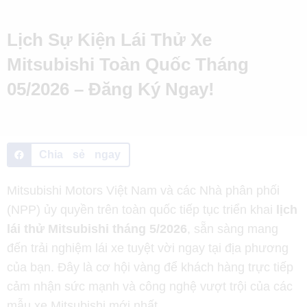
Lịch Sự Kiện Lái Thử Xe
Mitsubishi Toàn Quốc Tháng
05/2026 – Đăng Ký Ngay!
Chia sẻ ngay
Mitsubishi Motors Việt Nam và các Nhà phân phối
(NPP) ủy quyền trên toàn quốc tiếp tục triển khai
lịch
lái thử Mitsubishi tháng 5/2026
, sẵn sàng mang
đến trải nghiệm lái xe tuyệt vời ngay tại địa phương
của bạn. Đây là cơ hội vàng để khách hàng trực tiếp
cảm nhận sức mạnh và công nghệ vượt trội của các
mẫu xe Mitsubishi mới nhất.