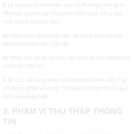
2.10
Mitsubishi Kim Liên Tây Hồ thu thập Thông tin
để phục vụ cho các mục đích kiểm soát, nâng cao
chất lượng Dịch vụ như:
a)
Kiểm soát người truy cập, sử dụng Dịch vụ của
Mitsubishi Kim Liên Tây Hồ;
b)
Phân tích và tối ưu hóa các Dịch vụ của Mitsubishi
Kim Liên Tây Hồ;
2.11
Các nội dung khác mà Mitsubishi Kim Liên Tây
Hồ được phép sử dụng Thông tin không trái với quy
định của pháp luật.
3. PHẠM VI THU THẬP THÔNG
TIN