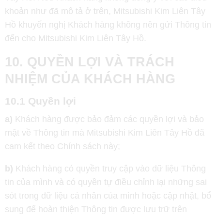
khoản như đã mô tả ở trên, Mitsubishi Kim Liên Tây
Hồ khuyến nghị Khách hàng không nên gửi Thông tin
đến cho Mitsubishi Kim Liên Tây Hồ.
10. QUYỀN LỢI VÀ TRÁCH
NHIỆM CỦA KHÁCH HÀNG
10.1 Quyền lợi
a)
Khách hàng được bảo đảm các quyền lợi và bảo
mật về Thông tin mà Mitsubishi Kim Liên Tây Hồ đã
cam kết theo Chính sách này;
b)
Khách hàng có quyền truy cập vào dữ liệu Thông
tin của mình và có quyền tự điều chỉnh lại những sai
sót trong dữ liệu cá nhân của mình hoặc cập nhật, bổ
sung để hoàn thiện Thông tin được lưu trữ trên