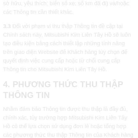
sở hữu, yêu thích; biển số xe; số km đã đi) và/hoặc
các Thông tin cần thiết khác.
3.3
Đối với phạm vi thu thập Thông tin đề cập tại
Chính sách này, Mitsubishi Kim Liên Tây Hồ sẽ luôn
tạo điều kiện bằng cách thiết lập những tính năng
trên giao diện Website để Khách hàng tùy chọn để
quyết định việc cung cấp hoặc từ chối cung cấp
Thông tin cho Mitsubishi Kim Liên Tây Hồ.
4. PHƯƠNG THỨC THU THẬP
THÔNG TIN
Nhằm đảm bảo Thông tin được thu thập là đầy đủ,
chính xác, tùy trường hợp Mitsubishi Kim Liên Tây
Hồ có thể lựa chọn sử dụng đơn lẻ hoặc tổng hợp
các phương thức thu thập Thông tin của Khách hàng