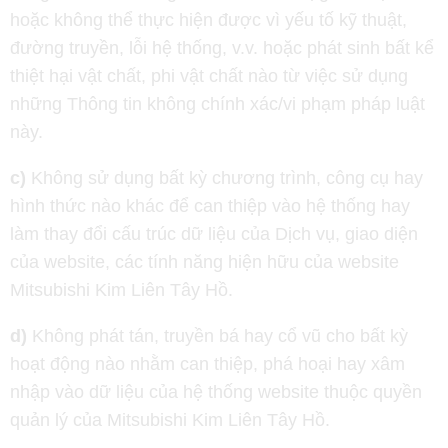
hoặc không thể thực hiện được vì yếu tố kỹ thuật,
đường truyền, lỗi hệ thống, v.v. hoặc phát sinh bất kể
thiệt hại vật chất, phi vật chất nào từ việc sử dụng
những Thông tin không chính xác/vi phạm pháp luật
này.
c)
Không sử dụng bất kỳ chương trình, công cụ hay
hình thức nào khác để can thiệp vào hệ thống hay
làm thay đổi cấu trúc dữ liệu của Dịch vụ, giao diện
của website, các tính năng hiện hữu của website
Mitsubishi Kim Liên Tây Hồ.
d)
Không phát tán, truyền bá hay cổ vũ cho bất kỳ
hoạt động nào nhằm can thiệp, phá hoại hay xâm
nhập vào dữ liệu của hệ thống website thuộc quyền
quản lý của Mitsubishi Kim Liên Tây Hồ.