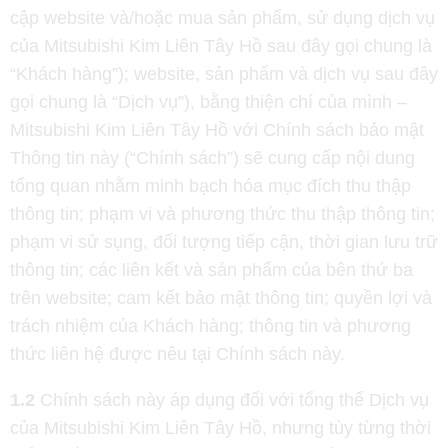
cập website và/hoặc mua sản phẩm, sử dụng dịch vụ
của Mitsubishi Kim Liên Tây Hồ sau đây gọi chung là
“Khách hàng”); website, sản phẩm và dịch vụ sau đây
gọi chung là “Dịch vụ”), bằng thiện chí của mình –
Mitsubishi Kim Liên Tây Hồ với Chính sách bảo mật
Thông tin này (“Chính sách”) sẽ cung cấp nội dung
tổng quan nhằm minh bạch hóa mục đích thu thập
thông tin; phạm vi và phương thức thu thập thông tin;
phạm vi sử sụng, đối tượng tiếp cận, thời gian lưu trữ
thông tin; các liên kết và sản phẩm của bên thứ ba
trên website; cam kết bảo mật thông tin; quyền lợi và
trách nhiệm của Khách hàng; thông tin và phương
thức liên hệ được nêu tại Chính sách này.
1.2
Chính sách này áp dụng đối với tổng thể Dịch vụ
của Mitsubishi Kim Liên Tây Hồ, nhưng tùy từng thời