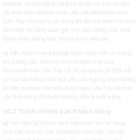
website. Khách hàng cũng có quyền tự xóa dữ liệu
cá nhân trên website hoặc yêu cầu Mitsubishi Kim
Liên Tây Hồ ngưng sử dụng dữ liệu cá nhân cho mục
đích tiếp thị bằng cách gửi yêu cầu ngưng các hoạt
động nhận thông báo, thông tin từ website.
c)
Nếu Khách hàng không muốn nhận bất cứ thông
tin quảng cáo, chương trình khuyến mại của
Mitsubishi Kim Liên Tây Hồ thì có quyền từ chối bất
cứ lúc nào bằng cách gửi yêu cầu ngưng nhận thông
tin đến website của Mitsubishi Kim Liên Tây Hồ theo
các tính năng đã được hướng dẫn ở cuối trang.
10.2 Trách nhiệm của Khách hàng
a)
Tìm hiểu kỹ Chính sách này trước khi sử dụng,
truy cập Dịch vụ của Mitsubishi Kim Liên Tây Hồ.