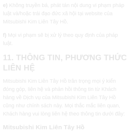
e)
Không truyền bá, phát tán nội dung vi phạm pháp
luật và/hoặc trái đạo đức xã hội tại website của
Mitsubishi Kim Liên Tây Hồ.
f)
Mọi vi phạm sẽ bị xử lý theo quy định của pháp
luật.
11. THÔNG TIN, PHƯƠNG THỨC
LIÊN HỆ
Mitsubishi Kim Liên Tây Hồ trân trọng mọi ý kiến
đóng góp, liên hệ và phản hồi thông tin từ Khách
hàng về Dịch vụ của Mitsubishi Kim Liên Tây Hồ
cũng như chính sách này. Mọi thắc mắc liên quan,
Khách hàng vui lòng liên hệ theo thông tin dưới đây:
Mitsubishi Kim Liên Tây Hồ