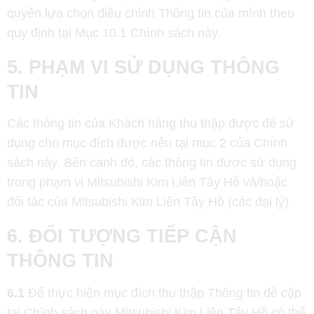
quyền lựa chọn điều chỉnh Thông tin của mình theo
quy định tại Mục 10.1 Chính sách này.
5. PHẠM VI SỬ DỤNG THÔNG
TIN
Các thông tin của Khách hàng thu thập được để sử
dụng cho mục đích được nêu tại mục 2 của Chính
sách này. Bên cạnh đó, các thông tin được sử dụng
trong phạm vi Mitsubishi Kim Liên Tây Hồ và/hoặc
đối tác của Mitsubishi Kim Liên Tây Hồ (các đại lý).
6. ĐỐI TƯỢNG TIẾP CẬN
THÔNG TIN
6.1
Để thực hiện mục đích thu thập Thông tin đề cập
tại Chính sách này Mitsubishi Kim Liên Tây Hồ có thể