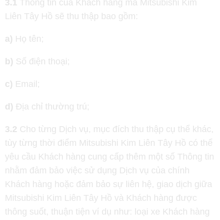
3.1
Thông tin của Khách hàng mà Mitsubishi Kim
Liên Tây Hồ sẽ thu thập bao gồm:
a)
Họ tên;
b)
Số điện thoại;
c)
Email;
d)
Địa chỉ thường trú;
3.2
Cho từng Dịch vụ, mục đích thu thập cụ thể khác,
tùy từng thời điểm Mitsubishi Kim Liên Tây Hồ có thể
yêu cầu Khách hàng cung cấp thêm một số Thông tin
nhằm đảm bảo việc sử dụng Dịch vụ của chính
Khách hàng hoặc đảm bảo sự liên hệ, giao dịch giữa
Mitsubishi Kim Liên Tây Hồ và Khách hàng được
thông suốt, thuận tiện ví dụ như: loại xe Khách hàng